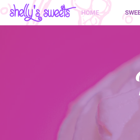
HOME
SWE